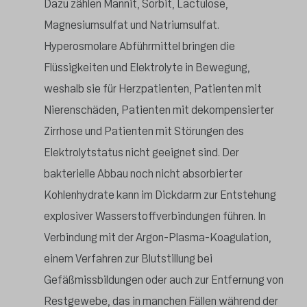
Dazu zählen Mannit, Sorbit, Lactulose,
Magnesiumsulfat und Natriumsulfat.
Hyperosmolare Abführmittel bringen die
Flüssigkeiten und Elektrolyte in Bewegung,
weshalb sie für Herzpatienten, Patienten mit
Nierenschäden, Patienten mit dekompensierter
Zirrhose und Patienten mit Störungen des
Elektrolytstatus nicht geeignet sind. Der
bakterielle Abbau noch nicht absorbierter
Kohlenhydrate kann im Dickdarm zur Entstehung
explosiver Wasserstoffverbindungen führen. In
Verbindung mit der Argon-Plasma-Koagulation,
einem Verfahren zur Blutstillung bei
Gefäßmissbildungen oder auch zur Entfernung von
Restgewebe, das in manchen Fällen während der