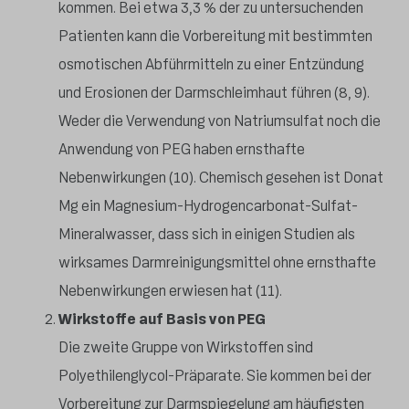
kommen. Bei etwa 3,3 % der zu untersuchenden
Patienten kann die Vorbereitung mit bestimmten
osmotischen Abführmitteln zu einer Entzündung
und Erosionen der Darmschleimhaut führen (8, 9).
Weder die Verwendung von Natriumsulfat noch die
Anwendung von PEG haben ernsthafte
Nebenwirkungen (10). Chemisch gesehen ist Donat
Mg ein Magnesium-Hydrogencarbonat-Sulfat-
Mineralwasser, dass sich in einigen Studien als
wirksames Darmreinigungsmittel ohne ernsthafte
Nebenwirkungen erwiesen hat (11).
Wirkstoffe auf Basis von PEG
Die zweite Gruppe von Wirkstoffen sind
Polyethilenglycol-Präparate. Sie kommen bei der
Vorbereitung zur Darmspiegelung am häufigsten