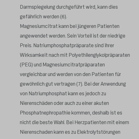
Darmspiegelung durchgeführt wird, kann dies
gefährlich werden (6).
Magnesiumcitrat kann bei jüngeren Patienten
angewendet werden. Sein Vorteil ist der niedrige
Preis. Natriumphosphatpräparate sind ihrer
Wirksamkeit nach mit Polyethilenglykolpräparaten
(PEG) und Magnesiumcitratpräparaten
vergleichbar und werden von den Patienten für
gewöhnlich gut vertragen (7). Bei der Anwendung
von Natriumphosphat kann es jedoch zu
Nierenschäden oder auch zu einer akuten
Phosphatnephropathie kommen, deshalb ist es
nicht die beste Wahl. Bei Herzpatienten mit einem
Nierenschaden kann es zu Elektrolytstörungen