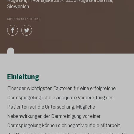
Rogaška, Prvomajska 29 A, 3250 Rogaška Slatina,
Slowenien
Mit Freunden teilen:
Einleitung
Einer der wichtigsten Faktoren für eine erfolgreiche
Darmspiegelung ist die adäquate Vorbereitung des
Patienten auf die Untersuchung. Mögliche
Nebenwirkungen der Darmreinigung vor einer
Darmspiegelung können sich negativ auf die Mitarbeit