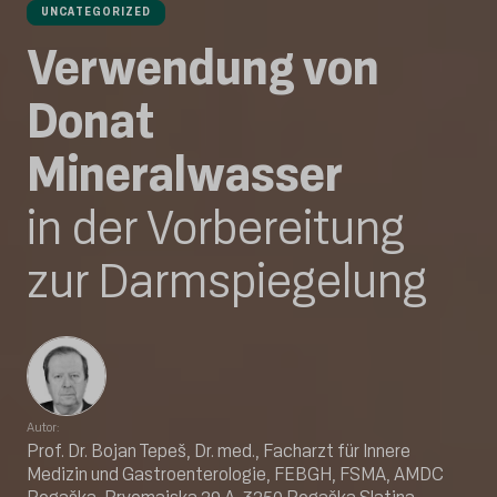
UNCATEGORIZED
Verwendung von
Donat
Mineralwasser
in der Vorbereitung
zur Darmspiegelung
Autor:
Prof. Dr. Bojan Tepeš, Dr. med., Facharzt für Innere
Medizin und Gastroenterologie, FEBGH, FSMA, AMDC