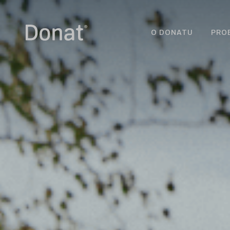
O DONATU
PRO