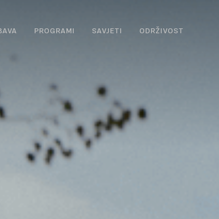
BAVA
PROGRAMI
SAVJETI
ODRŽIVOST