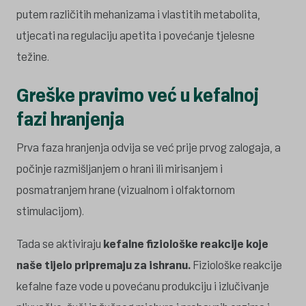
putem različitih mehanizama i vlastitih metabolita,
utjecati na regulaciju apetita i povećanje tjelesne
težine.
Greške pravimo već u kefalnoj
fazi hranjenja
Prva faza hranjenja odvija se već prije prvog zalogaja, a
počinje razmišljanjem o hrani ili mirisanjem i
posmatranjem hrane (vizualnom i olfaktornom
stimulacijom).
Tada se aktiviraju
kefalne fiziološke reakcije koje
naše tijelo pripremaju za ishranu.
Fiziološke reakcije
kefalne faze vode u povećanu produkciju i izlučivanje