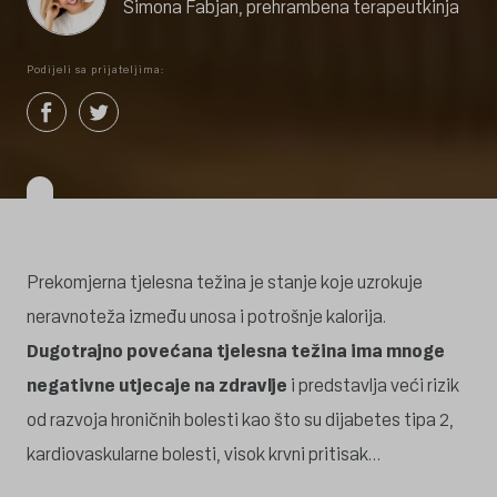
Simona Fabjan, prehrambena terapeutkinja
Podijeli sa prijateljima:
Prekomjerna tjelesna težina je stanje koje uzrokuje
neravnoteža između unosa i potrošnje kalorija.
Dugotrajno povećana tjelesna težina ima mnoge
negativne utjecaje na zdravlje
i predstavlja veći rizik
od razvoja hroničnih bolesti kao što su dijabetes tipa 2,
kardiovaskularne bolesti, visok krvni pritisak…