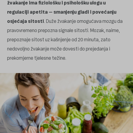
žvakanje ima fiziološku i psihološku ulogu u
regulaciji apetita – smanjenju gladi i povećanju
osjećaja sitosti
. Duže žvakanje omogućava mozgu da
pravovremeno prepozna signale sitosti. Mozak, naime,
prepoznaje sitost uz kašnjenje od 20 minuta, zato
nedovoljno žvakanje može dovesti do prejedanja i
prekomjerne tjelesne težine.