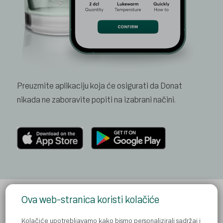
Preuzmite aplikaciju koja će osigurati
da Donat
nikada ne zaboravite
popiti na izabrani načini.
Ova web-stranica koristi kolačiće
Pravila zaštite privatnosti
Kolačiće upotrebljavamo kako bismo personalizirali sadržaj i