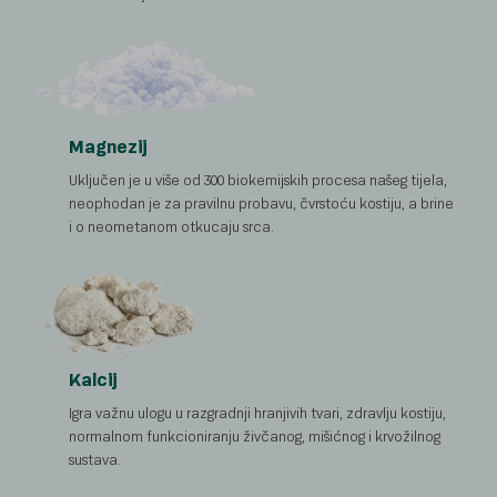
Magnezij
Uključen je u više od 300 biokemijskih procesa našeg tijela,
neophodan je za pravilnu probavu, čvrstoću kostiju, a brine
i o neometanom otkucaju srca.
Kalcij
Igra važnu ulogu u razgradnji hranjivih tvari, zdravlju kostiju,
normalnom funkcioniranju živčanog, mišićnog i krvožilnog
sustava.