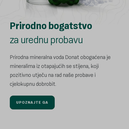
Prirodno bogatstvo
za urednu probavu
Prirodna mineralna voda Donat obogaćena
je
mineralima iz otapajućih se stijena,
koji
pozitivno utječu na rad naše
probave i
cjelokupnu dobrobit.
UPOZNAJTE GA