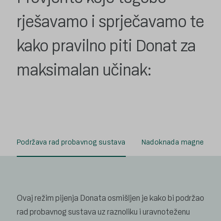
rješavamo i sprječavamo te
kako pravilno piti Donat za
maksimalan učinak:
Podržava rad probavnog sustava
Nadoknada magnezija
Ovaj režim pijenja Donata osmišljen je kako bi podržao
rad probavnog sustava uz raznoliku i uravnoteženu