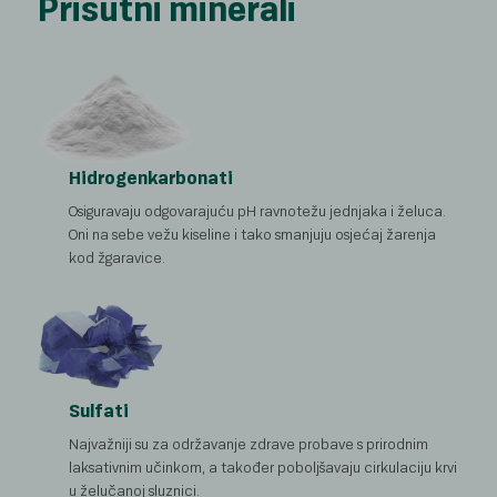
Prisutni minerali
Hidrogenkarbonati
Osiguravaju odgovarajuću pH ravnotežu jednjaka i želuca.
Oni na sebe vežu kiseline i tako smanjuju osjećaj žarenja
kod žgaravice.
Sulfati
Najvažniji su za održavanje zdrave probave s prirodnim
laksativnim učinkom, a također poboljšavaju cirkulaciju krvi
u želučanoj sluznici.