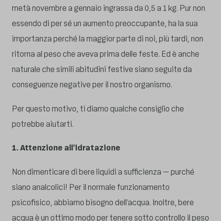
metà novembre a gennaio ingrassa da 0,5 a 1 kg. Pur non
essendo di per sé un aumento preoccupante, ha la sua
importanza perché la maggior parte di noi, più tardi, non
ritorna al peso che aveva prima delle feste. Ed è anche
naturale che simili abitudini festive siano seguite da
conseguenze negative per il nostro organismo.
Per questo motivo, ti diamo qualche consiglio che
potrebbe aiutarti.
1. Attenzione all’idratazione
Non dimenticare di bere liquidi a sufficienza – purché
siano analcolici! Per il normale funzionamento
psicofisico, abbiamo bisogno dell’acqua. Inoltre, bere
acqua è un ottimo modo per tenere sotto controllo il peso