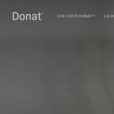
CHE COS’È DONAT?
LA D