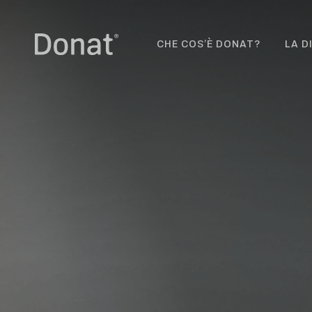
CHE COS’È DONAT?
LA D