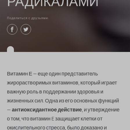
РАДИКАЛАМИ
Поделиться с друзьями:
Витамин Е – еще один представитель
жирорастворимых витаминов, который играет
важную роль в поддержании здоровья и
жизненных сил. Одна из его основных функций
–
антиоксидантное действие
, и утверждение
о том, что витамин E защищает клетки от
окислительного стресса, было доказано и