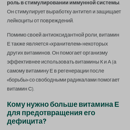
роль в стимулировании иммунной системы
.
Он стимулирует выработку антител и защищает
лейкоциты от повреждений.
Помимо своей антиоксидантной роли, витамин
Е также является «хранителем» некоторых
других витаминов. Он помогает организму
эффективнее использовать витамины К и А (а
самому витамину Е в регенерации после
«борьбы» со свободными радикалами помогает
витамин С).
Кому нужно больше витамина Е
для предотвращения его
дефицита?