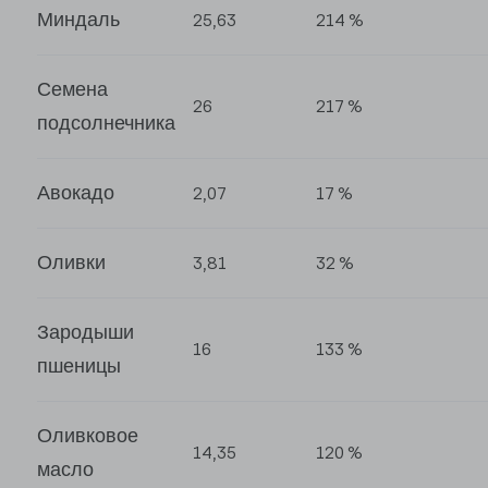
Миндаль
25,63
214 %
Семена
26
217 %
подсолнечника
Авокадо
2,07
17 %
Оливки
3,81
32 %
Зародыши
16
133 %
пшеницы
Оливковое
14,35
120 %
масло