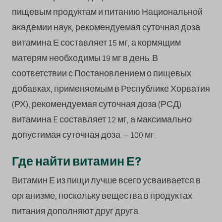
пищевым продуктам и питанию Национальной
академии наук, рекомендуемая суточная доза
витамина Е составляет 15 мг, а кормящим
матерям необходимы 19 мг в день. В
соответствии с Постановлением о пищевых
добавках, применяемым в Республике Хорватия
(РХ), рекомендуемая суточная доза (РСД)
витамина E составляет 12 мг, а максимально
допустимая суточная доза – 100 мг.
Где найти витамин Е?
Витамин Е из пищи лучше всего усваивается в
организме, поскольку вещества в продуктах
питания дополняют друг друга.