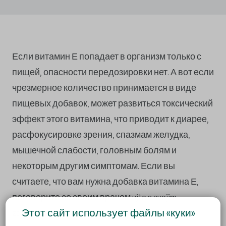
Если витамин Е попадает в организм только с
пищей, опасности передозировки нет. А вот если
чрезмерное количество принимается в виде
пищевых добавок, может развиться токсический
эффект этого витамина, что приводит к диарее,
расфокусировке зрения, спазмам желудка,
мышечной слабости, головным болям и
некоторым другим симптомам. Если вы
считаете, что вам нужна добавка витамина Е,
поговорите со своим врачом.ujte s svojim
Этот сайт использует файлы «куки»
zdravnikom.