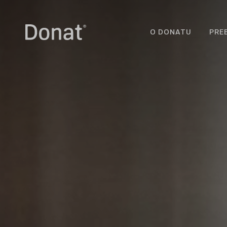
O DONATU
PRE