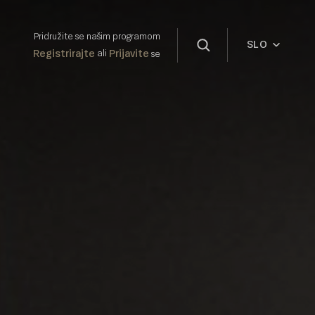
Pridružite se našim programom
SLO
Registrirajte
Prijavite
ali
se