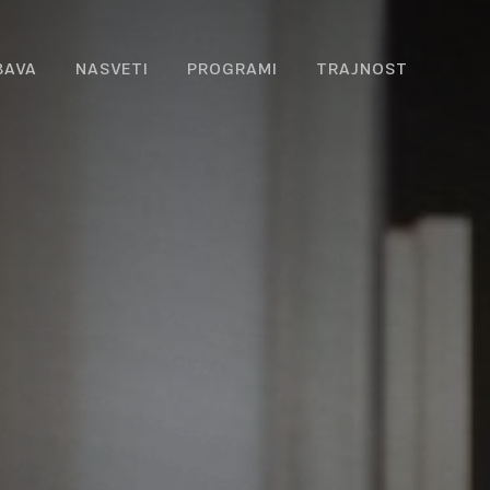
BAVA
NASVETI
PROGRAMI
TRAJNOST