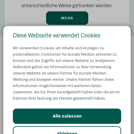
unterschiedliche Weise getrunken werden.
MEHR
Diese Webseite verwendet Cookies
Wir verwenden Cookies, um Inhalte und Anzeigen zu
personalisieren, Funktionen für soziale Medien anbieten zu
Wo kaufen?
können und die Zugriffe auf unsere Website zu analysieren.
Außerdem geben wir Informationen zu Ihrer Verwendung
Datenschutzbestimmungen
unserer Website an unsere Partner für soziale Medien,
Werbung und Analysen weiter. Unsere Partner führen diese
Kontaktieren Sie uns
Informationen möglicherweise mit weiteren Daten
Verwendung von Cookies
zusammen, die Sie ihnen bereitgestellt haben oder die sie im
Rahmen Ihrer Nutzung der Dienste gesammelt haben.
Alle zulassen
© Atlantic Droga Kolinska d.o.o
AI
Ablehnen