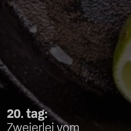
20. tag:
Zweierlei vom