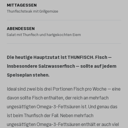
MITTAGESSEN
Thunfischsteak mit Grillgemüse
ABENDESSEN
Salat mit Thunfisch und hartgekochten Eiern
Die heutige Hauptzutat ist THUNFISCH. Fisch –
insbesondere Salzwasserfisch – sollte auf jedem
Speiseplan stehen.
Ideal sind zwei bis drei Portionen Fisch pro Woche – eine
davon sollte Fisch enthalten, der reich an mehrfach
ungesättigten Omega-3-Fettsäuren ist. Und genau das
ist beim Thunfisch der Fall. Neben mehrfach
ungesättigten Omega-3-Fettsäuren enthält er auch viel