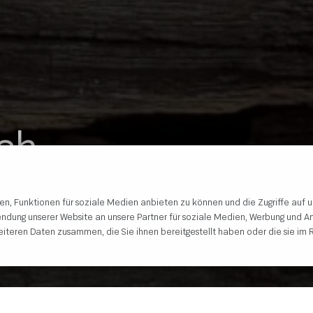
ich
en, Funktionen für soziale Medien anbieten zu können und die Zugriffe auf 
ndung unserer Website an unsere Partner für soziale Medien, Werbung und An
iteren Daten zusammen, die Sie ihnen bereitgestellt haben oder die sie im 