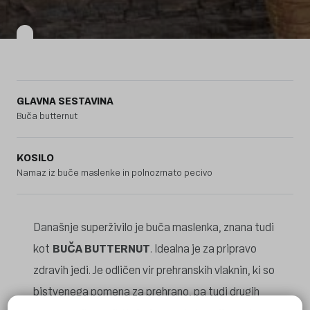
GLAVNA SESTAVINA
Buča butternut
KOSILO
Namaz iz buče maslenke in polnozrnato pecivo
Današnje superživilo je buča maslenka, znana tudi
kot
BUČA BUTTERNUT
. Idealna je za pripravo
zdravih jedi. Je odličen vir prehranskih vlaknin, ki so
bistvenega pomena za prehrano, pa tudi drugih