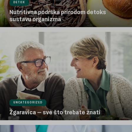
DETOX
Nutritivna podrška prirodom detoks
sustavu organizma
UNCATEGORIZED
Žgaravica – sve što trebate znati