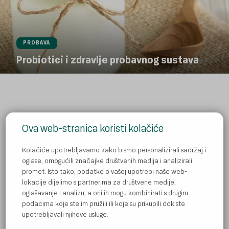
PROBAVA
Probiotici i zdravlje probavnog sustava
Ova web-stranica koristi kolačiće
Pravila zaštite privatnosti
Kolačiće upotrebljavamo kako bismo personalizirali sadržaj i
oglase, omogućili značajke društvenih medija i analizirali
Kontakt
promet. Isto tako, podatke o vašoj upotrebi naše web-
lokacije dijelimo s partnerima za društvene medije,
Kolačići
oglašavanje i analizu, a oni ih mogu kombinirati s drugim
Obavijesti
podacima koje ste im pružili ili koje su prikupili dok ste
upotrebljavali njihove usluge.