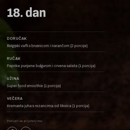
18. dan
DORUČAK
Belgijski vafli s brusnicom i narančom (2 porcije)
RUČAK
Paprike punjene bulgurom i crvena salata (1 porcija)
UŽINA
Super food smoothie (1 porcija)
VEČERA
Kremasta juha s rezancima od tikvica (1 porcija)
Podijeli sa prijateljima: