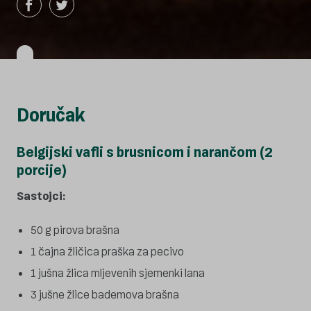
Doručak
Belgijski vafli s brusnicom i narančom (2
porcije)
Sastojci:
50 g pirova brašna
1 čajna žličica praška za pecivo
1 jušna žlica mljevenih sjemenki lana
3 jušne žlice bademova brašna