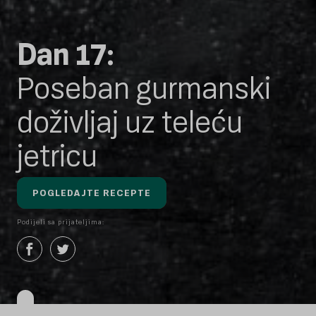
Dan 17:
Poseban gurmanski
doživljaj uz teleću
jetricu
POGLEDAJTE RECEPTE
Podijeli sa prijateljima: