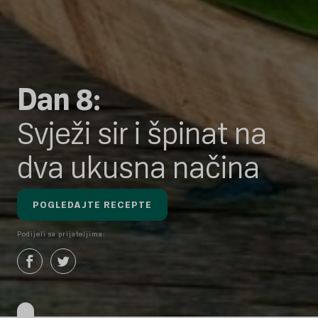
Dan 8:
Svježi sir i špinat na
dva ukusna načina
POGLEDAJTE RECEPTE
Podijeli sa prijateljima: