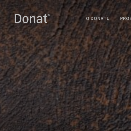
O DONATU
PRO