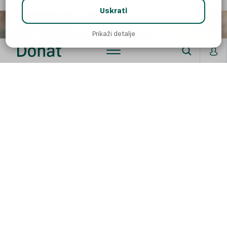
AI
Uskrati
Prikaži detalje
NATRAG NA SVE RECEPTE