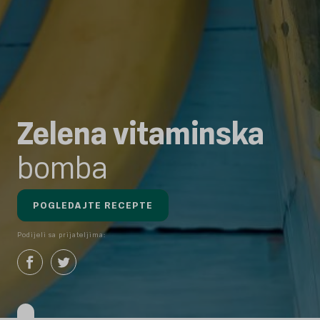
Zelena vitaminska
bomba
POGLEDAJTE RECEPTE
Podijeli sa prijateljima: