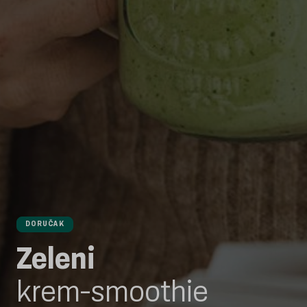
DORUČAK
Zeleni
krem-smoothie