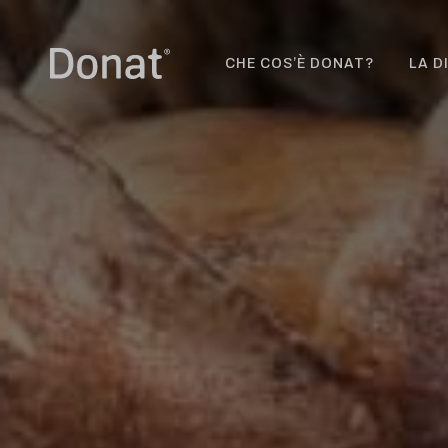
CHE COS’È DONAT?
LA D