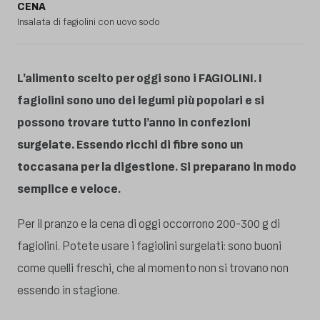
CENA
Insalata di fagiolini con uovo sodo
L’alimento scelto per oggi sono i FAGIOLINI. I
fagiolini sono uno dei legumi più popolari e si
possono trovare tutto l’anno in confezioni
surgelate. Essendo ricchi di fibre sono un
toccasana per la digestione. Si preparano in modo
semplice e veloce.
Per il pranzo e la cena di oggi occorrono 200-300 g di
fagiolini. Potete usare i fagiolini surgelati: sono buoni
come quelli freschi, che al momento non si trovano non
essendo in stagione.