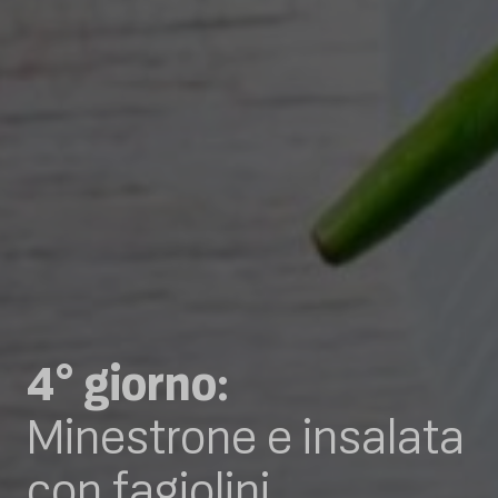
4° giorno:
Minestrone e insalata
con fagiolini