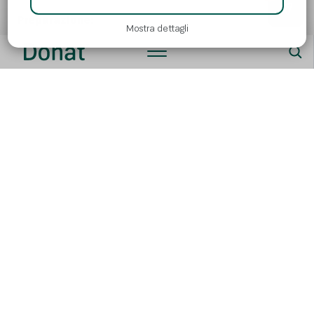
Preparazione:
Mostra dettagli
Tagliate la carne di tacchino a cubetti. Tritate la cipolla e
fatela rosolare in un po’ di olio d’oliva. Aggiungete la carne
di tacchino e fatela rosolare un po’ fino a quando non
diventa bianca. Aggiungete l’aglio schiacciato, la carota
grattugiata e le patate tagliate a pezzi. Insaporite con
sale, pepe e praprika dolce in polvere, e poi versate un po’
d’acqua calda. Cuocete per circa 15 minuti, ovvero fino a
quando le patate non diventano tenere. A questo punto
aggiungete i fagiolini surgelati e la passata di pomodoro,
e cuocete per altri 7-10 minuti, ovvero fino a quando i
fagiolini non diventano teneri.