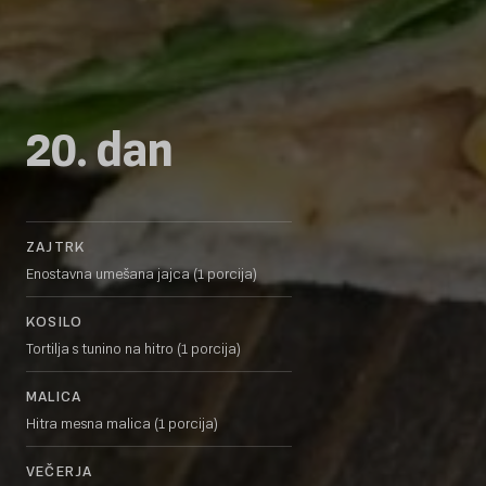
20. dan
ZAJTRK
Enostavna umešana jajca (1 porcija)
KOSILO
Tortilja s tunino na hitro (1 porcija)
MALICA
Hitra mesna malica (1 porcija)
VEČERJA