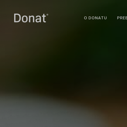
O DONATU
PRE