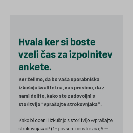
Hvala ker si boste
vzeli čas za izpolnitev
ankete.
Ker želimo, da bo vaša uporabniška
izkušnja kvalitetna, vas prosimo, da z
nami delite, kako ste zadovoljni s
storitvijo “vprašajte strokovnjaka”.
Kako bi ocenili izkušnjo s storitvijo »vprašajte
strokovnjaka«? (1- povsem neustrezna; 5 –