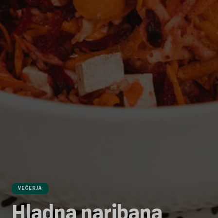
VEČERJA
Hladna naribana