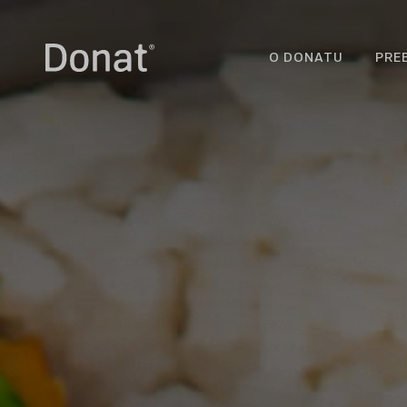
O DONATU
PRE