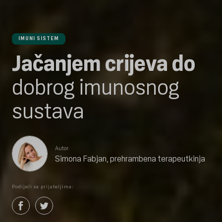
IMUNI SISTEM
Jačanjem crijeva do
dobrog imunosnog
sustava
Autor:
Simona Fabjan, prehrambena terapeutkinja
Podijeli sa prijateljima: