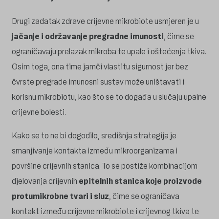
Drugi zadatak zdrave crijevne mikrobiote usmjeren je u
jačanje i održavanje pregradne imunosti
, čime se
ograničavaju prelazak mikroba te upale i oštećenja tkiva.
Osim toga, ona time jamči vlastitu sigurnost jer bez
čvrste pregrade imunosni sustav može uništavati i
korisnu mikrobiotu, kao što se to događa u slučaju upalne
crijevne bolesti.
Kako se to ne bi dogodilo, središnja strategija je
smanjivanje kontakta između mikroorganizama i
površine crijevnih stanica. To se postiže kombinacijom
djelovanja crijevnih
epitelnih stanica koje proizvode
protumikrobne tvari i sluz
, čime se ograničava
kontakt između crijevne mikrobiote i crijevnog tkiva te