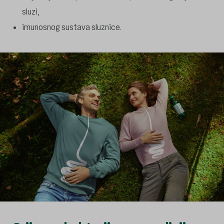
sluzi,
imunosnog sustava sluznice.