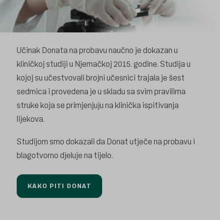
Učinak Donata na probavu naučno je dokazan u
kliničkoj studiji u Njemačkoj 2015. godine. Studija u
kojoj su učestvovali brojni učesnici trajala je šest
sedmica i provedena je u skladu sa svim pravilima
struke koja se primjenjuju na klinička ispitivanja
lijekova.
Studijom smo dokazali da Donat utječe na probavu i
blagotvorno djeluje na tijelo.
KAKO PITI DONAT