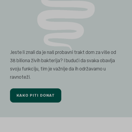
Jeste li znali da je naš probavni trakt dom za više od
38 biliona živih bakterija? I budući da svaka obavlja
svoju funkciju, tim je važnije da ih održavamo u
ravnoteži.
KAKO PITI DONAT