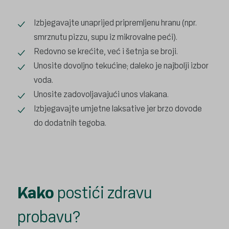
Izbjegavajte unaprijed pripremljenu hranu (npr.
smrznutu pizzu, supu iz mikrovalne peći).
Redovno se krećite, već i šetnja se broji.
Unosite dovoljno tekućine; daleko je najbolji izbor
voda.
Unosite zadovoljavajući unos vlakana.
Izbjegavajte umjetne laksative jer brzo dovode
do dodatnih tegoba.
Kako
postići zdravu
probavu?