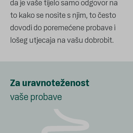
da je vaše tijelo samo odgovor na
to kako se nosite s njim, to često
dovodi do poremećene probave i
lošeg utjecaja na vašu dobrobit.
Za uravnoteženost
vaše probave