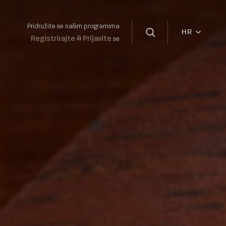
Pridružite se našim programima
HR
Registrirajte
Prijavite
ili
se