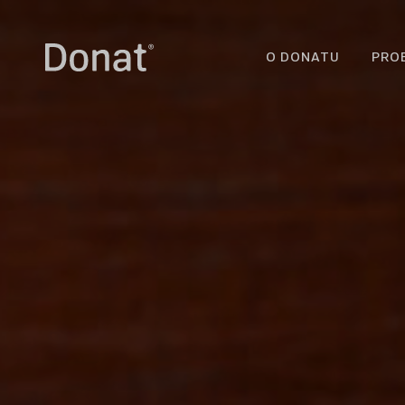
O DONATU
PRO