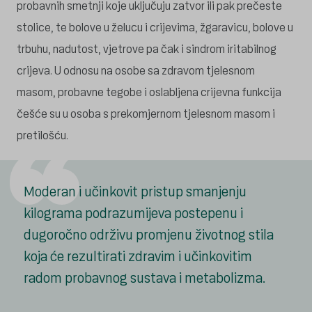
probavnih smetnji koje uključuju zatvor ili pak prečeste
stolice, te bolove u želucu i crijevima, žgaravicu, bolove u
trbuhu, nadutost, vjetrove pa čak i sindrom iritabilnog
crijeva. U odnosu na osobe sa zdravom tjelesnom
masom, probavne tegobe i oslabljena crijevna funkcija
češće su u osoba s prekomjernom tjelesnom masom i
pretilošću.
Moderan i učinkovit pristup smanjenju
kilograma podrazumijeva postepenu i
dugoročno održivu promjenu životnog stila
koja će rezultirati zdravim i učinkovitim
radom probavnog sustava i metabolizma.