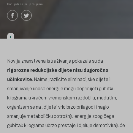
Podijeli sa prijateljima:
Novija znanstvena istraživanja pokazala su da
rigorozne redukcijske dijete nisu dugoročno
učinkovite
. Naime, različite eliminacijske dijete i
smanjivanje unosa energije mogu doprinijeti gubitku
kilograma u kraćem vremenskom razdoblju, međutim,
organizam se na „dijete“ vrlo brzo prilagodi i naglo
smanjuje metaboličku potrošnju energije zbog čega
gubitak kilograma ubrzo prestaje i djeluje demotivirajuće