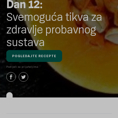
Dan 12:
Svemoguća tikva za
zdravlje probavnog
sustava
POGLEDAJTE RECEPTE
Podijeli sa prijateljima: