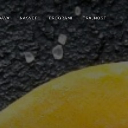
BAVA
NASVETI
PROGRAMI
TRAJNOST