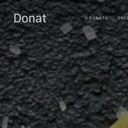
O DONATU
PRE