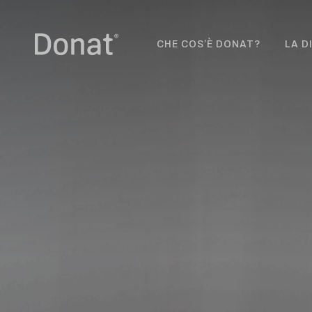
CHE COS’È DONAT?
LA D