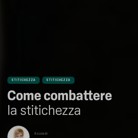
STITICHEZZA
STITICHEZZA
Come combattere
la stitichezza
A cura di: