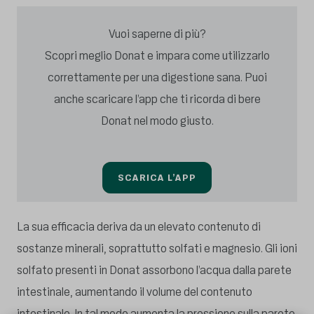
Vuoi saperne di più?
Scopri meglio Donat e impara come utilizzarlo
correttamente per una digestione sana. Puoi
anche scaricare l’app che ti ricorda di bere
Donat nel modo giusto.
SCARICA L’APP
La sua efficacia deriva da un elevato contenuto di
sostanze minerali, soprattutto solfati e magnesio. Gli ioni
solfato presenti in Donat assorbono l’acqua dalla parete
intestinale, aumentando il volume del contenuto
intestinale. In tal modo aumenta la pressione sulla parete