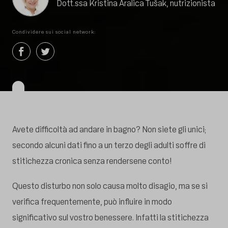
Dott.ssa Kristina Aralica Tušak, nutrizionista
Condividere sui social network:
Avete difficoltà ad andare in bagno? Non siete gli unici;
secondo alcuni dati fino a un terzo degli adulti soffre di
stitichezza cronica senza rendersene conto!
Questo disturbo non solo causa molto disagio, ma se si
verifica frequentemente, può influire in modo
significativo sul vostro benessere. Infatti la stitichezza