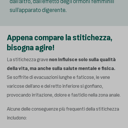
dall’altro, dall’effetto degli ormoni femminili
sull’apparato digerente.
Appena compare la stitichezza,
bisogna agire!
La stitichezza grave
non influisce solo sulla qualità
della vita, ma anche sulla salute mentale e fisica.
Se soffrite di evacuazioni lunghe e faticose, le vene
varicose dell’ano e del retto inferiore si gonfiano,
provocando irritazione, dolore e fastidio nella zona anale.
Alcune delle conseguenze più frequenti della stitichezza
includono: