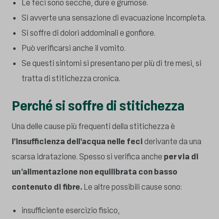
Le feci sono secche, dure e grumose.
Si avverte una sensazione di evacuazione incompleta.
Si soffre di dolori addominali e gonfiore.
Può verificarsi anche il vomito.
Se questi sintomi si presentano per più di tre mesi, si
tratta di stitichezza cronica.
Perché si soffre di stitichezza
Una delle cause più frequenti della stitichezza è
l’insufficienza dell’acqua nelle feci
derivante da una
scarsa idratazione. Spesso si verifica anche
per via di
un’alimentazione non equilibrata con basso
contenuto di fibre.
Le altre possibili cause sono:
insufficiente esercizio fisico,