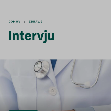
DOMOV
ZDRAVJE
Intervju