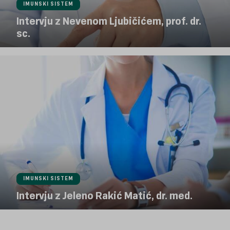
IMUNSKI SISTEM
Intervju z Nevenom Ljubičićem, prof. dr.
sc.
IMUNSKI SISTEM
Intervju z Jeleno Rakić Matić, dr. med.