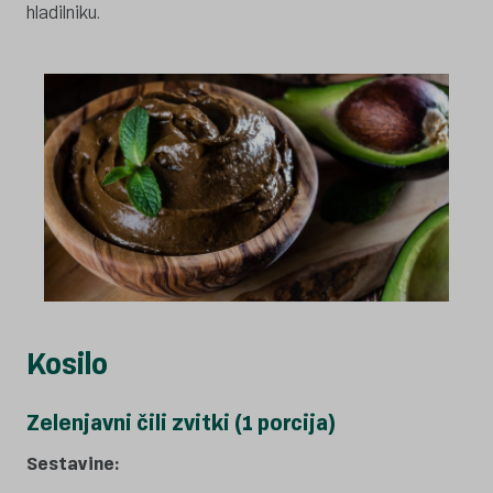
hladilniku.
Kosilo
Zelenjavni čili zvitki (1 porcija)
Sestavine: