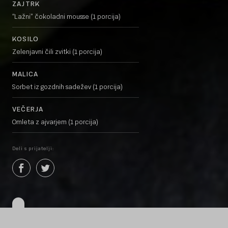
ZAJTRK
“Lažni” čokoladni mousse (1 porcija)
KOSILO
Zelenjavni čili zvitki (1 porcija)
MALICA
Sorbet iz gozdnih sadežev (1 porcija)
VEČERJA
Omleta z ajvarjem (1 porcija)
Deli s prijatelji: