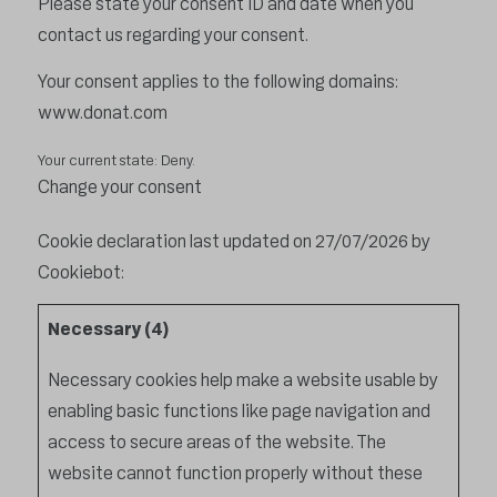
Please state your consent ID and date when you
contact us regarding your consent.
Your consent applies to the following domains:
www.donat.com
Your current state: Deny.
Change your consent
Cookie declaration last updated on 27/07/2026 by
Cookiebot
:
Necessary (4)
Necessary cookies help make a website usable by
enabling basic functions like page navigation and
access to secure areas of the website. The
website cannot function properly without these