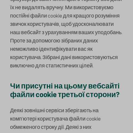
їх не видалять вручну. Ми використовуємо
постійні файли cookie для кращого розуміння
звичок користувачів, щоб удосконалювати
наш вебсайт з урахуванням ваших уподобань.
Проте за допомогою зібраних даних
неможливо ідентифікувати вас як
користувача. Зібрані дані використовуються
виключно для статистичних цілей.
Чи присутні на цьому вебсайті
файли cookie третьої сторони?
Деякі зовнішні сервіси зберігають на
комп’ютері користувача файли cookie
обмеженого строку дії. Деякі з них