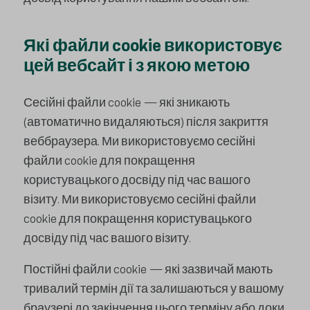
Які файли cookie використовує
цей вебсайт і з якою метою
Сесійні файли cookie — які зникають
(автоматично видаляються) після закриття
веббраузера. Ми використовуємо сесійні
файли cookie для покращення
користувацького досвіду під час вашого
візиту. Ми використовуємо сесійні файли
cookie для покращення користувацького
досвіду під час вашого візиту.
Постійні файли cookie — які зазвичай мають
тривалий термін дії та залишаються у вашому
браузері до закінчення цього терміну або доки