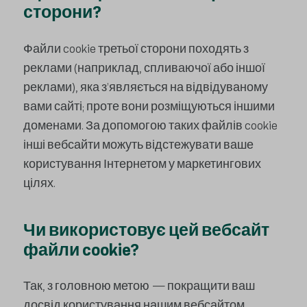
сторони?
Файли cookie третьої сторони походять з
реклами (наприклад, спливаючої або іншої
реклами), яка з’являється на відвідуваному
вами сайті; проте вони розміщуються іншими
доменами. За допомогою таких файлів cookie
інші вебсайти можуть відстежувати ваше
користування Інтернетом у маркетингових
цілях.
Чи використовує цей вебсайт
файли cookie?
Так, з головною метою — покращити ваш
досвід користування нашим вебсайтом.