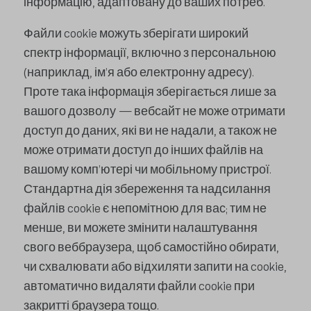
інформацію, адаптовану до ваших потреб.
Файли cookie можуть зберігати широкий
спектр інформації, включно з персональною
(наприклад, ім’я або електронну адресу).
Проте така інформація зберігається лише за
вашого дозволу — вебсайт не може отримати
доступ до даних, які ви не надали, а також не
може отримати доступ до інших файлів на
вашому комп’ютері чи мобільному пристрої.
Стандартна дія збереження та надсилання
файлів cookie є непомітною для вас; тим не
менше, ви можете змінити налаштування
свого веббраузера, щоб самостійно обирати,
чи схвалювати або відхиляти запити на cookie,
автоматично видаляти файли cookie при
закритті браузера тощо.