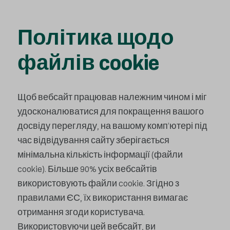
Політика щодо
файлів cookie
Щоб вебсайт працював належним чином і міг
удосконалюватися для покращення вашого
досвіду перегляду, на вашому комп’ютері під
час відвідування сайту зберігається
мінімальна кількість інформації (файли
cookie). Більше 90% усіх вебсайтів
використовують файли cookie. Згідно з
правилами ЄС, їх використання вимагає
отримання згоди користувача.
Використовуючи цей вебсайт, ви