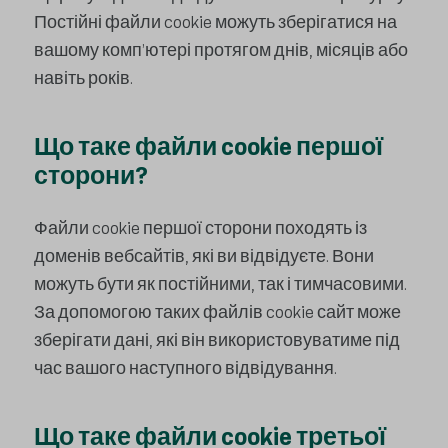
Постійні файли cookie можуть зберігатися на
вашому комп’ютері протягом днів, місяців або
навіть років.
Що таке файли cookie першої
сторони?
Файли cookie першої сторони походять із
доменів вебсайтів, які ви відвідуєте. Вони
можуть бути як постійними, так і тимчасовими.
За допомогою таких файлів cookie сайт може
зберігати дані, які він використовуватиме під
час вашого наступного відвідування.
Що таке файли cookie третьої