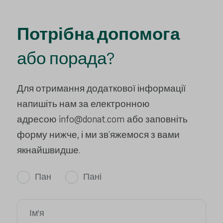
Потрібна допомога
або порада?
Для отримання додаткової інформації
напишіть нам за електронною
адресою
info@donat.com
або заповніть
форму нижче, і ми зв’яжемося з вами
якнайшвидше.
Пан
Пані
Ім'я