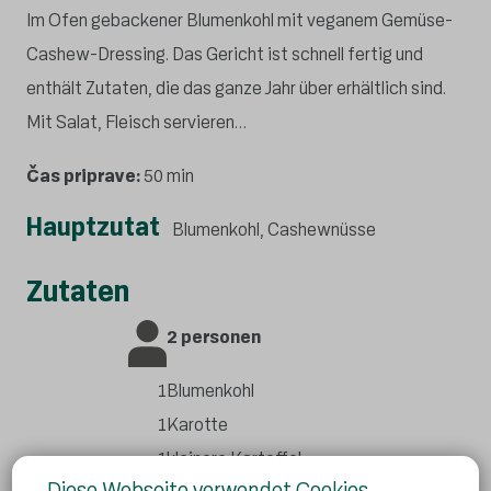
Im Ofen gebackener Blumenkohl mit veganem Gemüse-
Cashew-Dressing. Das Gericht ist schnell fertig und
enthält Zutaten, die das ganze Jahr über erhältlich sind.
Mit Salat, Fleisch servieren…
Čas priprave:
50 min
Hauptzutat
Blumenkohl, Cashewnüsse
Zutaten
2 personen
1
Blumenkohl
1
Karotte
1
kleinere Kartoffel
Diese Webseite verwendet Cookies