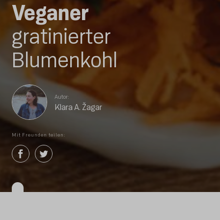
Veganer
gratinierter
Blumenkohl
Autor:
Klara A. Žagar
Mit Freunden teilen: