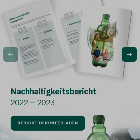
Nachhaltigkeitsbericht
Nachhaltigkeitsbericht
2020 – 2021
2022 – 2023
BERICHT HERUNTERLADEN
BERICHT HERUNTERLADEN