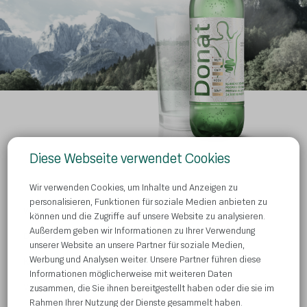
Diese Webseite verwendet Cookies
Wir verwenden Cookies, um Inhalte und Anzeigen zu
personalisieren, Funktionen für soziale Medien anbieten zu
Wo kaufen?
können und die Zugriffe auf unsere Website zu analysieren.
Außerdem geben wir Informationen zu Ihrer Verwendung
Datenschutzbestimmungen
unserer Website an unsere Partner für soziale Medien,
Werbung und Analysen weiter. Unsere Partner führen diese
Kontaktieren Sie uns
Informationen möglicherweise mit weiteren Daten
Verwendung von Cookies
zusammen, die Sie ihnen bereitgestellt haben oder die sie im
Rahmen Ihrer Nutzung der Dienste gesammelt haben.