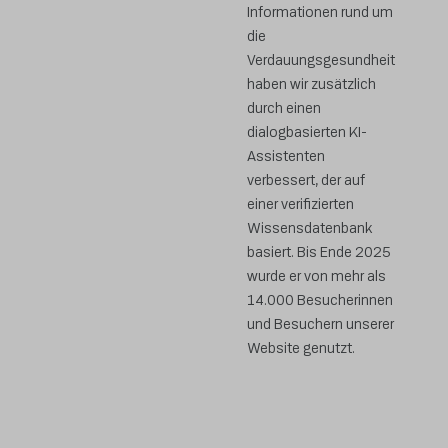
Informationen rund um
die
Verdauungsgesundheit
haben wir zusätzlich
durch einen
dialogbasierten KI-
Assistenten
verbessert, der auf
einer verifizierten
Wissensdatenbank
basiert. Bis Ende 2025
wurde er von mehr als
14.000 Besucherinnen
und Besuchern unserer
Website genutzt.