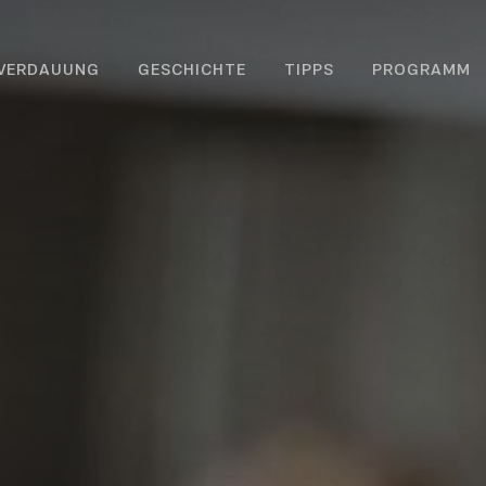
 VERDAUUNG
GESCHICHTE
TIPPS
PROGRAMM