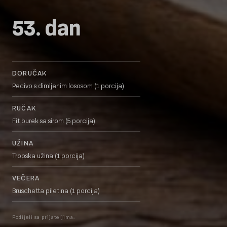
53. dan
DORUČAK
Pecivo s dimljenim lososom (1 porcija)
RUČAK
Fit burek sa sirom (5 porcija)
UŽINA
Tropska užina (1 porcija)
VEČERA
Bruschetta piletina (1 porcija)
Podijeli sa prijateljima: