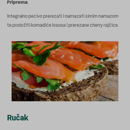
Priprema
:
Integralno pecivo prerezati i namazati sirnim namazom
te posložiti komadiće lososa i prerezane cherry rajčice.
Ručak