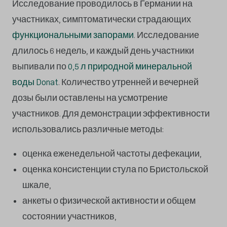
Исследование проводилось в Германии на
участниках, симптоматически страдающих
функциональными запорами
. Исследование
длилось 6 недель, и каждый день участники
выпивали по
0,5 л природной минеральной
воды Donat
. Количество утренней и вечерней
дозы были оставлены на усмотрение
участников. Для демонстрации эффективности
использовались различные методы:
оценка еженедельной частоты дефекации,
оценка консистенции стула по Бристольской
шкале,
анкеты о физической активности и общем
состоянии участников,