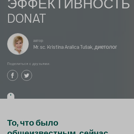
ЭФФЕКТИВНОСТЬ
DONAT
автор:
Mr. sc. Kristina Aralica Tušak, диетолог
Поделиться с друзьями:
То, что было
общеизвестным, сейчас