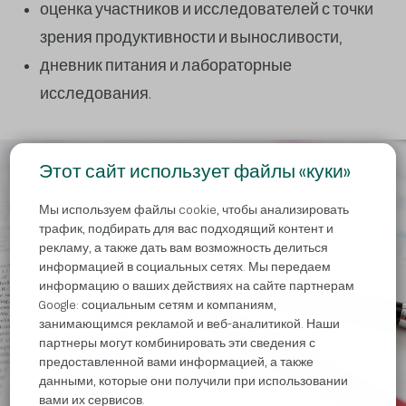
оценка участников и исследователей с точки
зрения продуктивности и выносливости,
дневник питания и лабораторные
исследования.
Этот сайт использует файлы «куки»
Мы используем файлы cookie, чтобы анализировать
трафик, подбирать для вас подходящий контент и
рекламу, а также дать вам возможность делиться
информацией в социальных сетях. Мы передаем
информацию о ваших действиях на сайте партнерам
Google: социальным сетям и компаниям,
занимающимся рекламой и веб-аналитикой. Наши
партнеры могут комбинировать эти сведения с
предоставленной вами информацией, а также
данными, которые они получили при использовании
вами их сервисов.