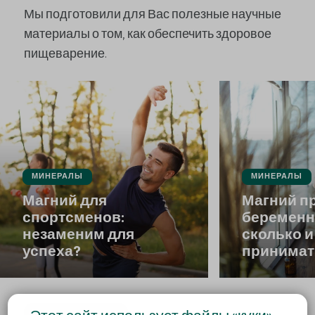
Мы подготовили для Вас полезные научные
материалы о том, как обеспечить здоровое
пищеварение.
МИНЕРАЛЫ
МИНЕРАЛЫ
Магний для
Магний п
спортсменов:
беременно
незаменим для
сколько и
успеха?
принимат