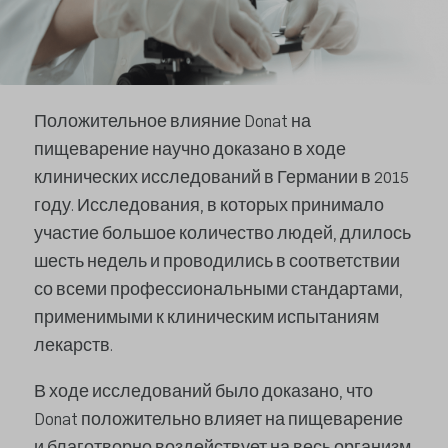
Положительное влияние Donat на
пищеварение научно доказано в ходе
клинических исследований в Германии в 2015
году. Исследования, в которых принимало
участие большое количество людей, длилось
шесть недель и проводились в соответствии
со всеми профессиональными стандартами,
применимыми к клиническим испытаниям
лекарств.
В ходе исследований было доказано, что
Donat положительно влияет на пищеварение
и благотворно воздействует на весь организм.