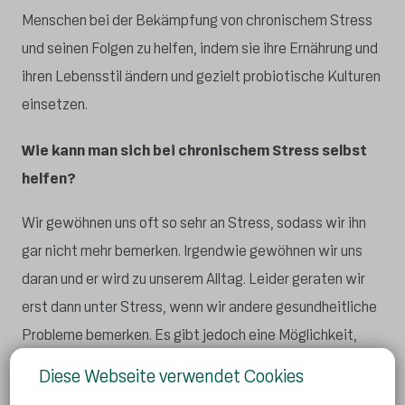
Menschen bei der Bekämpfung von chronischem Stress
und seinen Folgen zu helfen, indem sie ihre Ernährung und
ihren Lebensstil ändern und gezielt probiotische Kulturen
einsetzen.
Wie kann man sich bei chronischem Stress selbst
helfen?
Wir gewöhnen uns oft so sehr an Stress, sodass wir ihn
gar nicht mehr bemerken. Irgendwie gewöhnen wir uns
daran und er wird zu unserem Alltag. Leider geraten wir
erst dann unter Stress, wenn wir andere gesundheitliche
Probleme bemerken. Es gibt jedoch eine Möglichkeit,
unser Verhalten zu nutzen, um unserem Körper zu helfen,
Diese Webseite verwendet Cookies
mit einer Stresssituation umzugehen und daraus