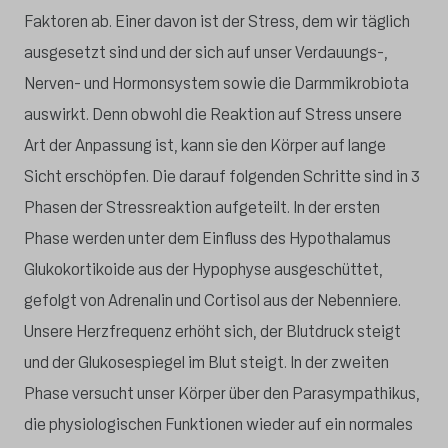
Faktoren ab. Einer davon ist der Stress, dem wir täglich
ausgesetzt sind und der sich auf unser Verdauungs-,
Nerven- und Hormonsystem sowie die Darmmikrobiota
auswirkt. Denn obwohl die Reaktion auf Stress unsere
Art der Anpassung ist, kann sie den Körper auf lange
Sicht erschöpfen. Die darauf folgenden Schritte sind in 3
Phasen der Stressreaktion aufgeteilt. In der ersten
Phase werden unter dem Einfluss des Hypothalamus
Glukokortikoide aus der Hypophyse ausgeschüttet,
gefolgt von Adrenalin und Cortisol aus der Nebenniere.
Unsere Herzfrequenz erhöht sich, der Blutdruck steigt
und der Glukosespiegel im Blut steigt. In der zweiten
Phase versucht unser Körper über den Parasympathikus,
die physiologischen Funktionen wieder auf ein normales