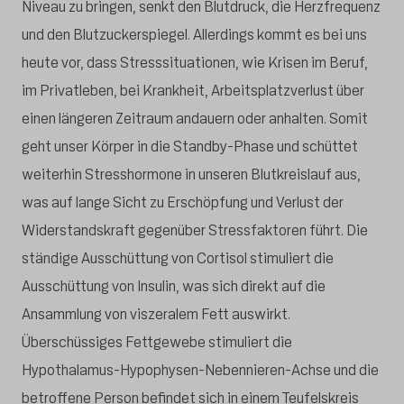
Niveau zu bringen, senkt den Blutdruck, die Herzfrequenz
und den Blutzuckerspiegel. Allerdings kommt es bei uns
heute vor, dass Stresssituationen, wie Krisen im Beruf,
im Privatleben, bei Krankheit, Arbeitsplatzverlust über
einen längeren Zeitraum andauern oder anhalten. Somit
geht unser Körper in die Standby-Phase und schüttet
weiterhin Stresshormone in unseren Blutkreislauf aus,
was auf lange Sicht zu Erschöpfung und Verlust der
Widerstandskraft gegenüber Stressfaktoren führt. Die
ständige Ausschüttung von Cortisol stimuliert die
Ausschüttung von Insulin, was sich direkt auf die
Ansammlung von viszeralem Fett auswirkt.
Überschüssiges Fettgewebe stimuliert die
Hypothalamus-Hypophysen-Nebennieren-Achse und die
betroffene Person befindet sich in einem Teufelskreis