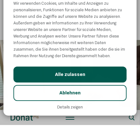
Wir verwenden Cookies, um Inhalte und Anzeigen zu
herauszukommen. Dabei können wir nicht nur die
personalisieren, Funktionen für soziale Medien anbieten zu
Ernährung herausgreifen, sondern müssen den gesamten
können und die Zugriffe auf unsere Website zu analysieren.
Außerdem geben wir Informationen zu Ihrer Verwendung
Lebensstil beachten.
unserer Website an unsere Partner für soziale Medien,
Werbung und Analysen weiter. Unsere Partner führen diese
Informationen möglicherweise mit weiteren Daten
zusammen, die Sie ihnen bereitgestellt haben oder die sie im
Rahmen Ihrer Nutzung der Dienste gesammelt haben.
Alle zulassen
AI
Ablehnen
Details zeigen