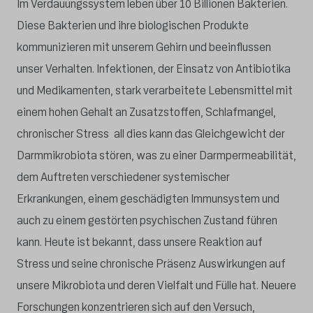
Im Verdauungssystem leben über 10 Billionen Bakterien.
Diese Bakterien und ihre biologischen Produkte
kommunizieren mit unserem Gehirn und beeinflussen
unser Verhalten. Infektionen, der Einsatz von Antibiotika
und Medikamenten, stark verarbeitete Lebensmittel mit
einem hohen Gehalt an Zusatzstoffen, Schlafmangel,
chronischer Stress all dies kann das Gleichgewicht der
Darmmikrobiota stören, was zu einer Darmpermeabilität,
dem Auftreten verschiedener systemischer
Erkrankungen, einem geschädigten Immunsystem und
auch zu einem gestörten psychischen Zustand führen
kann. Heute ist bekannt, dass unsere Reaktion auf
Stress und seine chronische Präsenz Auswirkungen auf
unsere Mikrobiota und deren Vielfalt und Fülle hat. Neuere
Forschungen konzentrieren sich auf den Versuch,