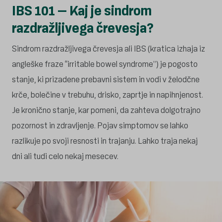
IBS 101 – Kaj je sindrom
razdražljivega črevesja?
Sindrom razdražljivega črevesja ali IBS (kratica izhaja iz
angleške fraze “irritable bowel syndrome”) je pogosto
stanje, ki prizadene prebavni sistem in vodi v želodčne
krče, bolečine v trebuhu, drisko, zaprtje in napihnjenost.
Je kronično stanje, kar pomeni, da zahteva dolgotrajno
pozornost in zdravljenje. Pojav simptomov se lahko
razlikuje po svoji resnosti in trajanju. Lahko traja nekaj
dni ali tudi celo nekaj mesecev.