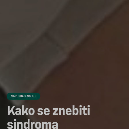
NAPIHNJENOST
Kako se znebiti
sindroma