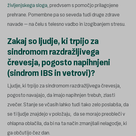
življenjskega sloga
, predvsem s pomočjo prilagojene
prehrane. Pomembne pa so seveda tudi druge zdrave
navade – na čelu s telesno vadbo in izogibanjem stresu.
Zakaj so ljudje, ki trpijo za
sindromom razdražljivega
črevesja, pogosto napihnjeni
(sindrom IBS in vetrovi)?
Ljudje, ki trpijo za sindromom razdražljivega črevesja,
pogosto navajajo, da imajo napihnjen trebuh, zlasti
zvečer. Stanje se včasih lahko tudi tako zelo poslabša, da
se ti ljudje znajdejo v položaju, da se morajo preobleči v
ohlapna oblačila, da bi na ta način zmanjšali nelagodje, ki
ga občutijo čez dan.