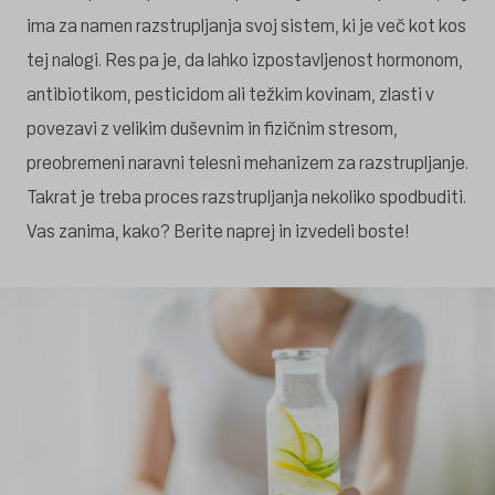
ima za namen razstrupljanja svoj sistem, ki je več kot kos
tej nalogi. Res pa je, da lahko izpostavljenost hormonom,
antibiotikom, pesticidom ali težkim kovinam, zlasti v
povezavi z velikim duševnim in fizičnim stresom,
preobremeni naravni telesni mehanizem za razstrupljanje.
Takrat je treba proces razstrupljanja nekoliko spodbuditi.
Vas zanima, kako? Berite naprej in izvedeli boste!