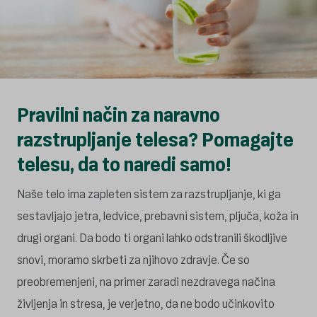
Pravilni način za naravno
razstrupljanje telesa? Pomagajte
telesu, da to naredi samo!
Naše telo ima zapleten sistem za razstrupljanje, ki ga
sestavljajo jetra, ledvice, prebavni sistem, pljuča, koža in
drugi organi. Da bodo ti organi lahko odstranili škodljive
snovi, moramo skrbeti za njihovo zdravje. Če so
preobremenjeni, na primer zaradi nezdravega načina
življenja in stresa, je verjetno, da ne bodo učinkovito