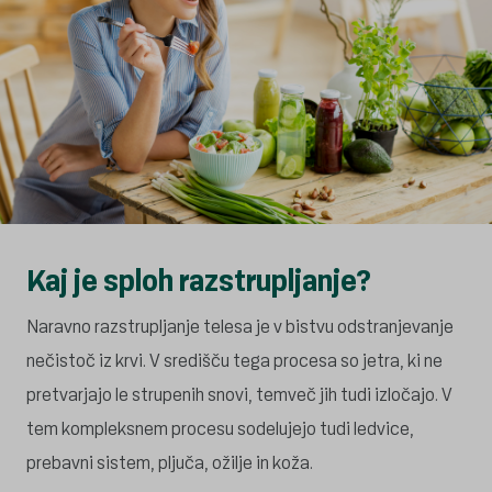
Kaj je sploh razstrupljanje?
Naravno razstrupljanje telesa je v bistvu odstranjevanje
nečistoč iz krvi. V središču tega procesa so jetra, ki ne
pretvarjajo le strupenih snovi, temveč jih tudi izločajo. V
tem kompleksnem procesu sodelujejo tudi ledvice,
prebavni sistem, pljuča, ožilje in koža.