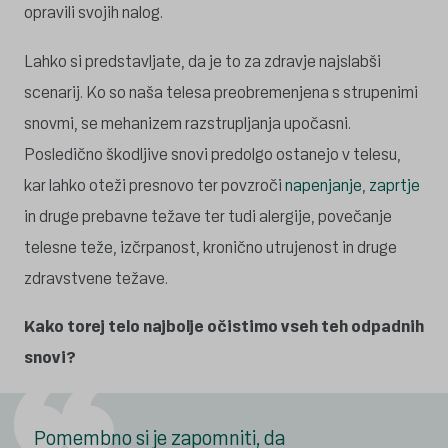
opravili svojih nalog.
Lahko si predstavljate, da je to za zdravje najslabši
scenarij. Ko so naša telesa preobremenjena s strupenimi
snovmi, se mehanizem razstrupljanja upočasni.
Posledično škodljive snovi predolgo ostanejo v telesu,
kar lahko oteži presnovo ter povzroči
napenjanje
,
zaprtje
in druge prebavne težave ter tudi alergije, povečanje
telesne teže, izčrpanost, kronično utrujenost in druge
zdravstvene težave.
Kako torej telo najbolje očistimo vseh teh odpadnih
snovi?
Pomembno si je zapomniti, da