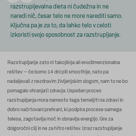
razstrupljevalna dieta ni čudežna in ne
naredi nič, česar telo ne more narediti samo.
Ključna pa je za to, da lahko telo v celoti
izkoristi svojo sposobnost za razstrupljanje.
Razstrupljanje zato ni takojšnja ali enodimenzionalna
rešitev – če bomo 14 dni pili smoothije, nato pa
nadaljevali z nezdravim življenjskim slogom, nam to ne bo
pomagalo ohranjati zdravja. Uspešen proces
razstrupljanja mora namesto tega temeljiti na zdravi in
dobro načrtovani prehrani, ki podpira procese samega
telesa, zagotavlja moč in obnavlja energijo. Gre za
dolgoročni cilj in ne za hitro rešitev. Izraz razstrupljanje