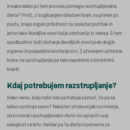
In kako lahko pri tem procesu pomaga razstrupljevalna
dieta? Prvič, z izogibanjem določeni hrani, na primer pri
postu, imajo organi priložnost za zaslužen počitek in
jetra tako škodljive snovi lažje odstranijo iz telesa. S tem
spodbudimo tudi izločanje škodljivih snovi prek drugih
organov in pospešimo kroženje krvi. Z uživanjem ustrezne
hrane za razstrupljanje pa telo napolnimo s koristnimi
hranili.
Kdaj potrebujem razstrupljanje?
Kako vemo, kdaj naše telo potrebuje pomoč, če pa se
lahko razstrupi samo? Nekateri strokovnjaki so mnenja,
da bi morali razstrupljevalno dieto vsi opraviti vsaj
nekajkrat na leto. Vendar pa ta dieta ni primerna za