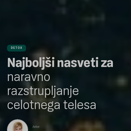
DETOX
Najboljši nasveti za
naravno
razstrupljanje
celotnega telesa
Avtor: