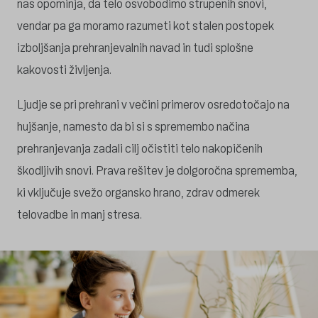
nas opominja, da telo osvobodimo strupenih snovi,
vendar pa ga moramo razumeti kot stalen postopek
izboljšanja prehranjevalnih navad in tudi splošne
kakovosti življenja.
Ljudje se pri prehrani v večini primerov osredotočajo na
hujšanje, namesto da bi si s spremembo načina
prehranjevanja zadali cilj očistiti telo nakopičenih
škodljivih snovi. Prava rešitev je dolgoročna sprememba,
ki vključuje svežo organsko hrano, zdrav odmerek
telovadbe in manj stresa.