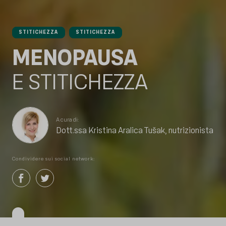
STITICHEZZA
STITICHEZZA
MENOPAUSA
E STITICHEZZA
A cura di:
Dott.ssa Kristina Aralica Tušak, nutrizionista
Condividere sui social network: