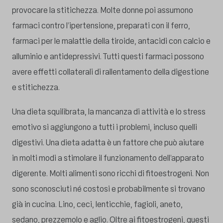
provocare la stitichezza. Molte donne poi assumono
farmaci contro l’ipertensione, preparati con il ferro,
farmaci per le malattie della tiroide, antacidi con calcio e
alluminio e antidepressivi. Tutti questi farmaci possono
avere effetti collaterali di rallentamento della digestione
e stitichezza.
Una dieta squilibrata, la mancanza di attività e lo stress
emotivo si aggiungono a tutti i problemi, incluso quelli
digestivi. Una dieta adatta è un fattore che può aiutare
in molti modi a stimolare il funzionamento dell’apparato
digerente. Molti alimenti sono ricchi di fitoestrogeni. Non
sono sconosciuti né costosi e probabilmente si trovano
già in cucina. Lino, ceci, lenticchie, fagioli, aneto,
sedano, prezzemolo e aglio. Oltre ai fitoestrogeni, questi