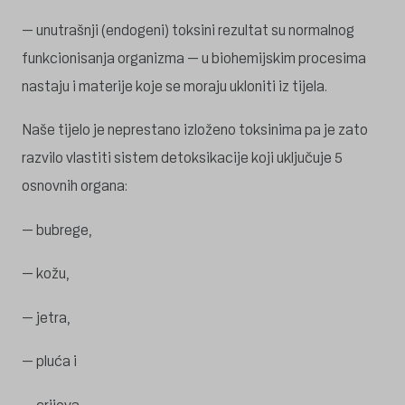
– unutrašnji (endogeni) toksini rezultat su normalnog
funkcionisanja organizma – u biohemijskim procesima
nastaju i materije koje se moraju ukloniti iz tijela.
Naše tijelo je neprestano izloženo toksinima pa je zato
razvilo vlastiti sistem detoksikacije koji uključuje 5
osnovnih organa:
– bubrege,
– kožu,
– jetra,
– pluća i