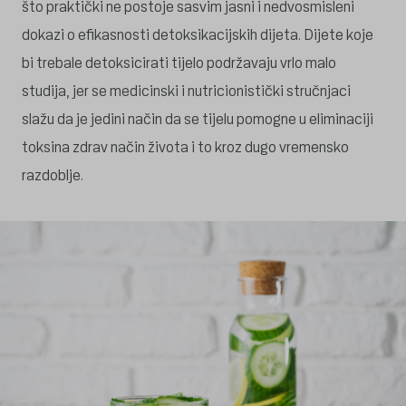
što praktički ne postoje sasvim jasni i nedvosmisleni
dokazi o efikasnosti detoksikacijskih dijeta. Dijete koje
bi trebale detoksicirati tijelo podržavaju vrlo malo
studija, jer se medicinski i nutricionistički stručnjaci
slažu da je jedini način da se tijelu pomogne u eliminaciji
toksina zdrav način života i to kroz dugo vremensko
razdoblje.