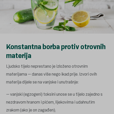
Konstantna borba protiv otrovnih
materija
Ljudsko tijelo neprestano je izloženo otrovnim
materijama – danas više nego ikad prije. Izvori ovih
materija dijele se na vanjske i unutrašnje:
– vanjski (egzogeni) toksini unose se u tijelo zajedno s
nezdravom hranom i pićem, lijekovima i udahnutim
zrakom (ako je on zagađen);